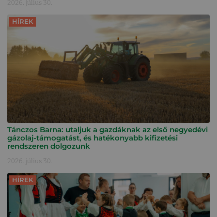
2026. július 30.
HÍREK
Tánczos Barna: utaljuk a gazdáknak az első negyedévi
gázolaj-támogatást, és hatékonyabb kifizetési
rendszeren dolgozunk
2026. július 30.
HÍREK