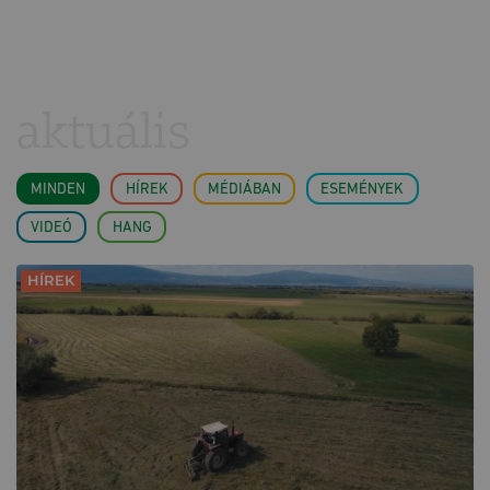
aktuális
MINDEN
HÍREK
MÉDIÁBAN
ESEMÉNYEK
VIDEÓ
HANG
HÍREK