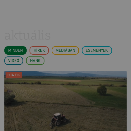
aktuális
MINDEN
HÍREK
MÉDIÁBAN
ESEMÉNYEK
VIDEÓ
HANG
HÍREK