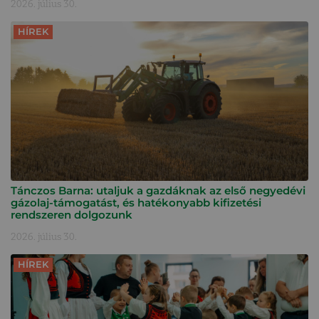
2026. július 30.
HÍREK
Tánczos Barna: utaljuk a gazdáknak az első negyedévi
gázolaj-támogatást, és hatékonyabb kifizetési
rendszeren dolgozunk
2026. július 30.
HÍREK