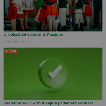
Új bölcsődét építettünk Parajdon
2026. július 30.
HÍREK
Beérett az RMDSZ munkája: a parlament alsóháza