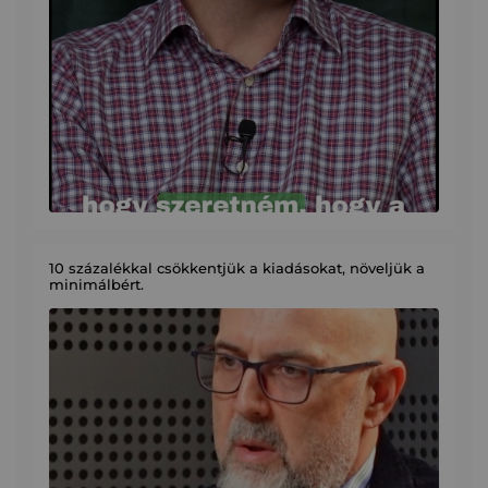
10 százalékkal csökkentjük a kiadásokat, növeljük a
minimálbért.