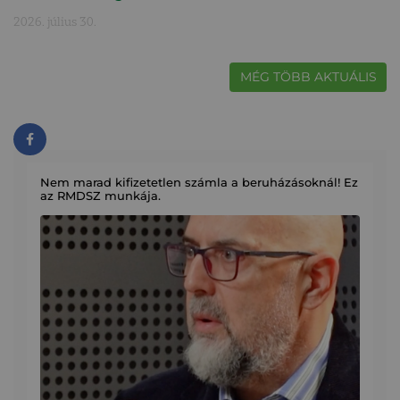
2026. július 30.
MÉG TÖBB AKTUÁLIS
Nem marad kifizetetlen számla a beruházásoknál! Ez
az RMDSZ munkája.