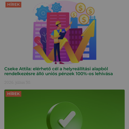
HÍREK
Cseke Attila: elérhető cél a helyreállítási alapból
rendelkezésre álló uniós pénzek 100%-os lehívása
2026. július 30.
HÍREK