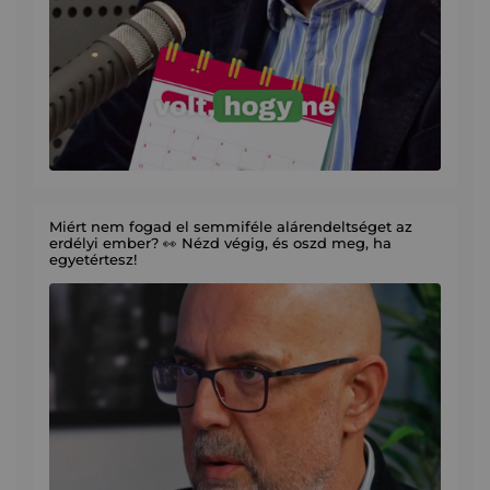
Miért nem fogad el semmiféle alárendeltséget az
erdélyi ember? 👀 Nézd végig, és oszd meg, ha
egyetértesz!