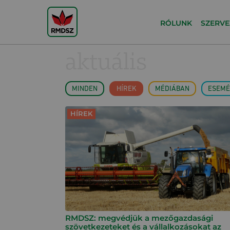
RÓLUNK
SZERVE
aktuális
MINDEN
HÍREK
MÉDIÁBAN
ESEMÉ
HÍREK
RMDSZ: megvédjük a mezőgazdasági
szövetkezeteket és a vállalkozásokat az