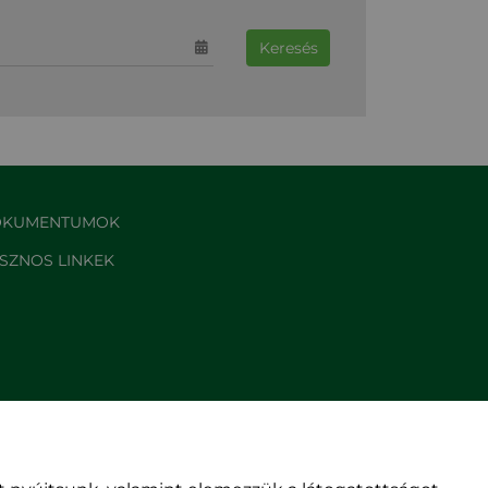
Keresés
KUMENTUMOK
SZNOS LINKEK