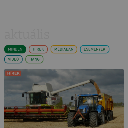
aktuális
MINDEN
HÍREK
MÉDIÁBAN
ESEMÉNYEK
VIDEÓ
HANG
HÍREK