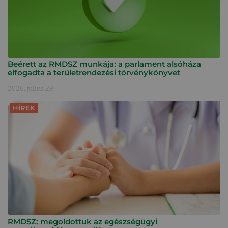
Beérett az RMDSZ munkája: a parlament alsóháza
elfogadta a területrendezési törvénykönyvet
2026. július 29.
HÍREK
RMDSZ: megoldottuk az egészségügyi