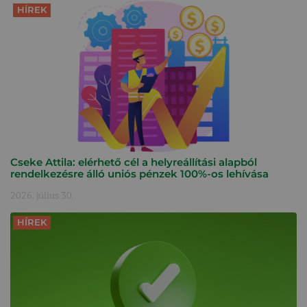
HÍREK
Cseke Attila: elérhető cél a helyreállítási alapból
rendelkezésre álló uniós pénzek 100%-os lehívása
2026. július 30.
HÍREK