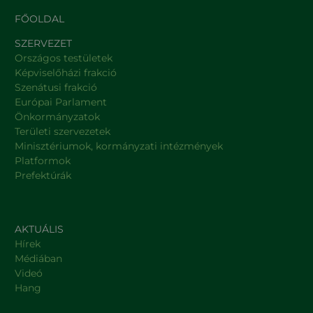
FŐOLDAL
SZERVEZET
Országos testületek
Képviselőházi frakció
Szenátusi frakció
Európai Parlament
Önkormányzatok
Területi szervezetek
Minisztériumok, kormányzati intézmények
Platformok
Prefektúrák
AKTUÁLIS
Hírek
Médiában
Videó
Hang