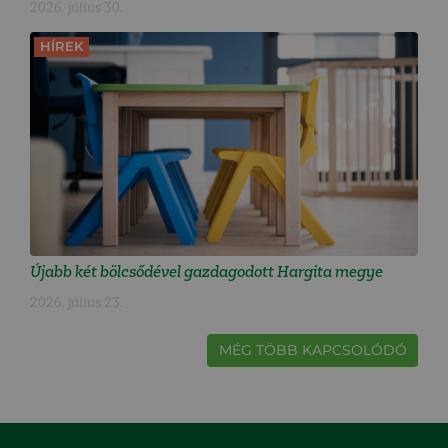
2026. július 30.
HÍREK
Újabb két bölcsődével gazdagodott Hargita megye
2026. július 23.
MÉG TÖBB KAPCSOLÓDÓ