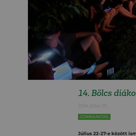
14. Bölcs diá
2024. július 29.
COMMUNITAS
Július 22-27-e között is