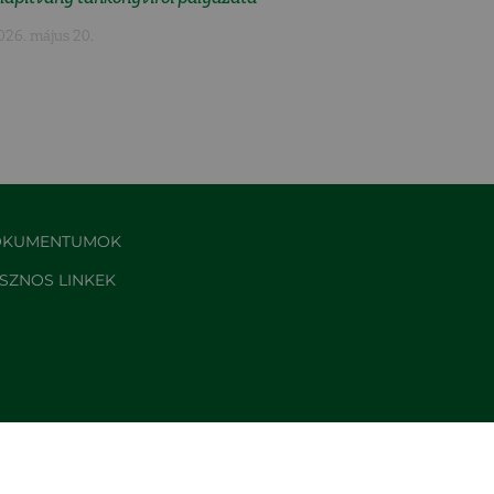
026. május 20.
KUMENTUMOK
SZNOS LINKEK