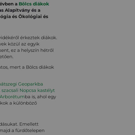
névben a
Bölcs diákok
s Alapítvány és a
ógia és Ökológiai és
idékéről érkeztek diákok.
yek közül az egyik
t, ez a helyszín hétről
hetően.
ntos, mert a Bölcs diákok
hátszegi Geoparkba
t
szacsali Nopcsa kastélyt
i Arborétum
ba is, ahol egy
ákok a különböző
udásukat. Emellett
, majd a fürdőtelepen