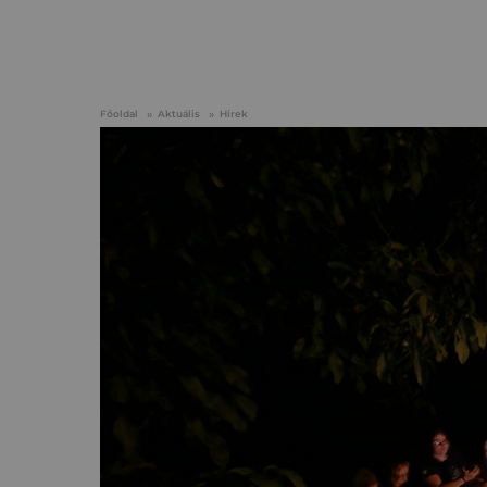
Főoldal
Aktuális
Hírek