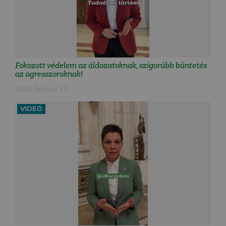
Fokozott védelem az áldozatoknak, szigorúbb büntetés
az agresszoroknak!
2026. február 25.
VIDEÓ