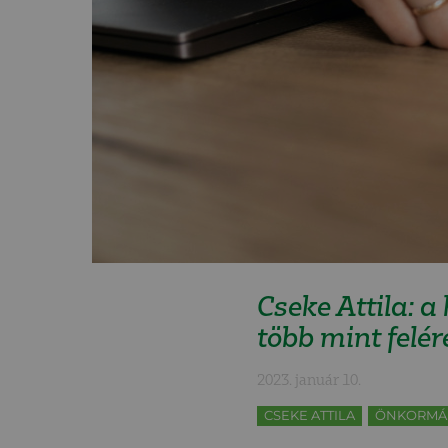
Cseke Attila: a
több mint felér
2023. január 10.
CSEKE ATTILA
ÖNKORMÁ