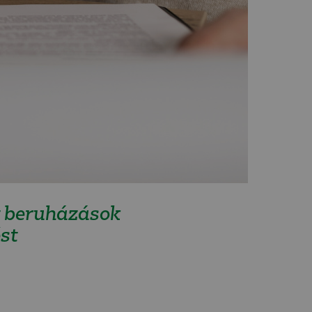
tt beruházások
st