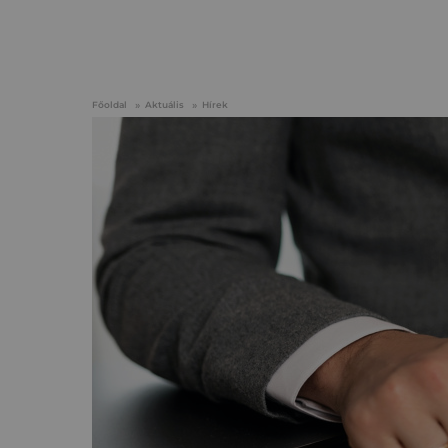
Főoldal
Aktuális
Hírek