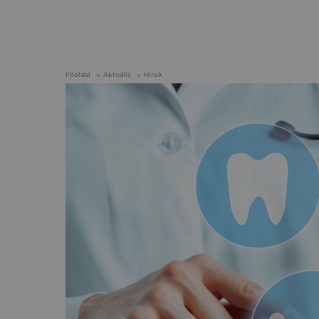
Főoldal
Aktuális
Hírek