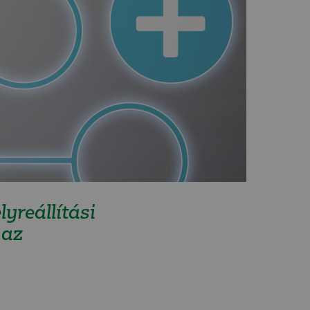
lyreállítási
 az