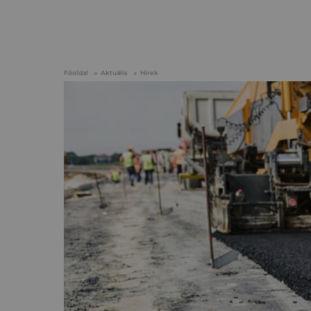
Főoldal
Aktuális
Hírek