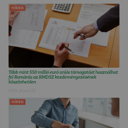
HÍREK
Több mint 550 millió euró uniós támogatást használhat
fel Románia az RMDSZ kezdeményezésének
köszönhetően
2026. június 25.
HÍREK