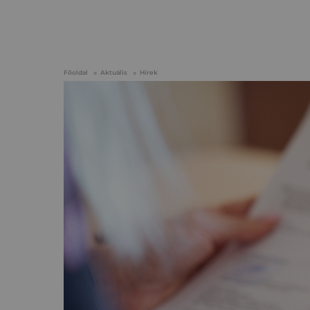
Főoldal
Aktuális
Hírek