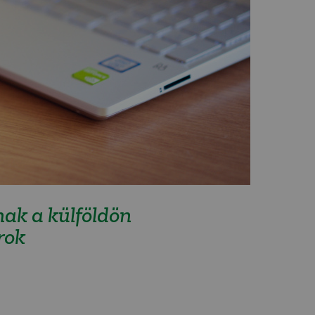
ak a külföldön
rok