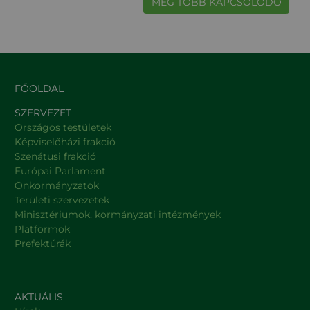
MÉG TÖBB KAPCSOLÓDÓ
FŐOLDAL
SZERVEZET
Országos testületek
Képviselőházi frakció
Szenátusi frakció
Európai Parlament
Önkormányzatok
Területi szervezetek
Minisztériumok, kormányzati intézmények
Platformok
Prefektúrák
AKTUÁLIS