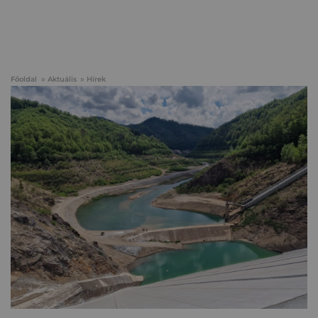
Főoldal
Aktuális
Hírek