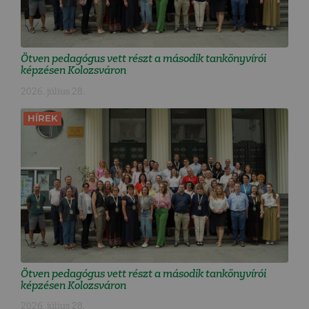
Ötven pedagógus vett részt a második tankönyvírói
képzésen Kolozsváron
2026. július 28.
HÍREK
Ötven pedagógus vett részt a második tankönyvírói
képzésen Kolozsváron
2026. július 28.