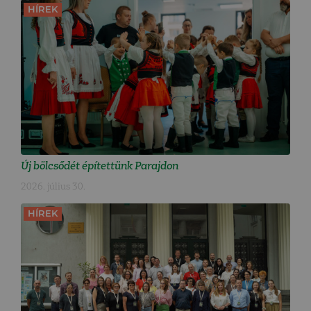
HÍREK
Új bölcsődét építettünk Parajdon
2026. július 30.
HÍREK