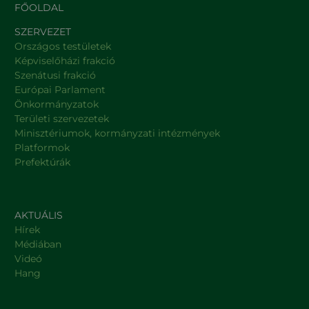
FŐOLDAL
SZERVEZET
Országos testületek
Képviselőházi frakció
Szenátusi frakció
Európai Parlament
Önkormányzatok
Területi szervezetek
Minisztériumok, kormányzati intézmények
Platformok
Prefektúrák
AKTUÁLIS
Hírek
Médiában
Videó
Hang