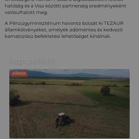
hatóság és a Visa közötti partnerség eredményeként
valósulhatott meg.
A Pénzügyminisztérium havonta bocsát ki TEZAUR
államkötvényeket, amelyek adómentes és kedvező
kamatozású befektetési lehetőséget kínálnak.
kapcsolódó
HÍREK