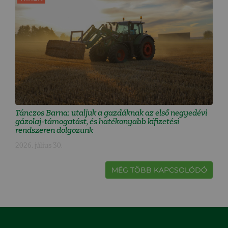
Tánczos Barna: utaljuk a gazdáknak az első negyedévi
gázolaj-támogatást, és hatékonyabb kifizetési
rendszeren dolgozunk
2026. július 30.
MÉG TÖBB KAPCSOLÓDÓ