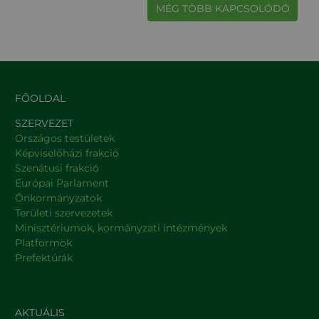
MÉG TÖBB KAPCSOLÓDÓ
FŐOLDAL
SZERVEZET
Országos testületek
Képviselőházi frakció
Szenátusi frakció
Európai Parlament
Önkormányzatok
Területi szervezetek
Minisztériumok, kormányzati intézmények
Platformok
Prefektúrák
AKTUÁLIS