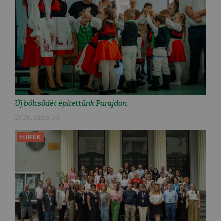
Új bölcsődét építettünk Parajdon
2026. július 30.
HÍREK