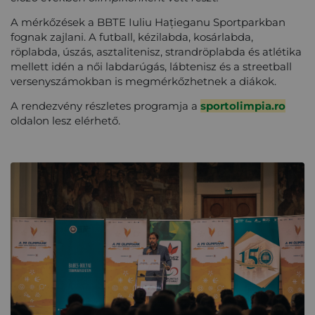
A mérkőzések a BBTE Iuliu Hațieganu Sportparkban
fognak zajlani. A futball, kézilabda, kosárlabda,
röplabda, úszás, asztalitenisz, strandröplabda és atlétika
mellett idén a női labdarúgás, lábtenisz és a streetball
versenyszámokban is megmérkőzhetnek a diákok.
A rendezvény részletes programja a
sportolimpia.ro
oldalon lesz elérhető.