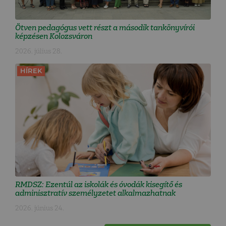
Ötven pedagógus vett részt a második tankönyvírói
képzésen Kolozsváron
2026. július 28.
HÍREK
RMDSZ: Ezentúl az iskolák és óvodák kisegítő és
adminisztratív személyzetet alkalmazhatnak
2026. június 24.