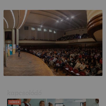
kapcsolódó
HÍREK