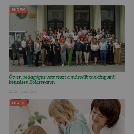
HÍREK
Ötven pedagógus vett részt a második tankönyvírói
képzésen Kolozsváron
2026. július 28.
HÍREK