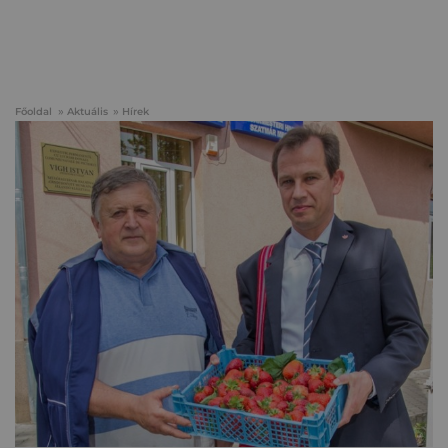
Főoldal
Aktuális
Hírek