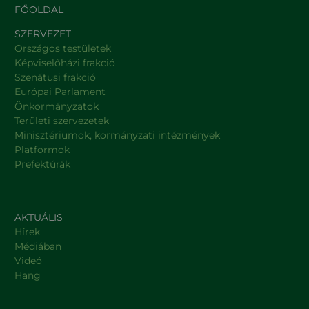
FŐOLDAL
SZERVEZET
Országos testületek
Képviselőházi frakció
Szenátusi frakció
Európai Parlament
Önkormányzatok
Területi szervezetek
Minisztériumok, kormányzati intézmények
Platformok
Prefektúrák
AKTUÁLIS
Hírek
Médiában
Videó
Hang