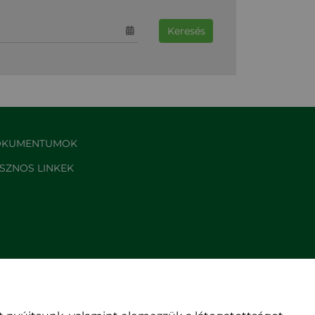
Keresés
KUMENTUMOK
SZNOS LINKEK