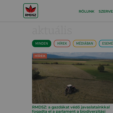
RÓLUNK
SZERVE
aktuális
MINDEN
HÍREK
MÉDIÁBAN
ESEMÉ
HÍREK
RMDSZ: a gazdákat védő javaslatainkkal
fogadta el a parlament a biodiverzitási