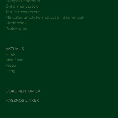
Európai Parlament
Önkormányzatok
Területi szervezetek
Minisztériumok, kormányzati intézmények
Platformok
Prefektúrák
AKTUÁLIS
Hírek
Médiában
Videó
Hang
DOKUMENTUMOK
HASZNOS LINKEK