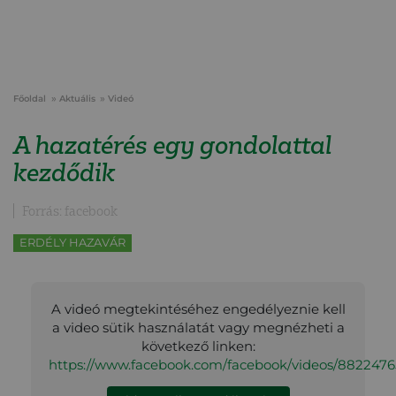
Főoldal
Aktuális
Videó
A hazatérés egy gondolattal
kezdődik
Forrás: facebook
ERDÉLY HAZAVÁR
A videó megtekintéséhez engedélyeznie kell
a video sütik használatát vagy megnézheti a
következő linken:
https://www.facebook.com/facebook/videos/8822476