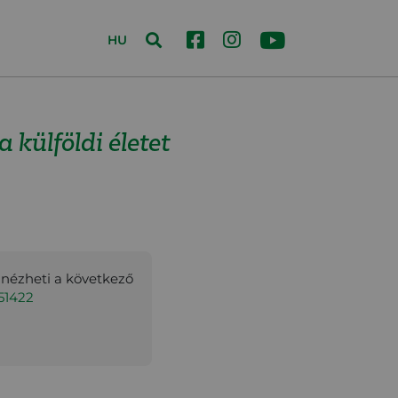
HU
külföldi életet
gnézheti a következő
51422