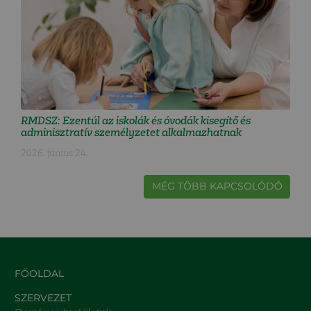
RMDSZ: Ezentúl az iskolák és óvodák kisegítő és
adminisztratív személyzetet alkalmazhatnak
2026. június 24.
MÉG TÖBB KAPCSOLÓDÓ
FŐOLDAL
SZERVEZET