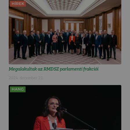
HÍREK
Megalakultak az RMDSZ parlamenti frakciói
2024. december 21.
HANG