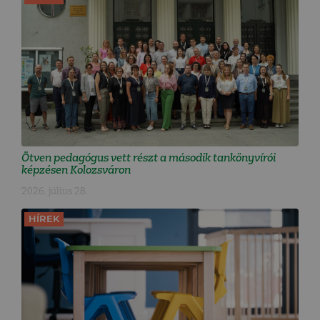
Ötven pedagógus vett részt a második tankönyvírói
képzésen Kolozsváron
2026. július 28.
HÍREK