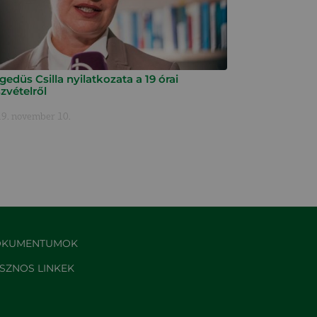
edüs Csilla nyilatkozata a 19 órai
zvételről
9. november 10.
KUMENTUMOK
SZNOS LINKEK