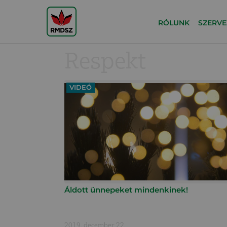
RÓLUNK
SZERVE
Respekt
VIDEÓ
Áldott ünnepeket mindenkinek!
2019. december 22.