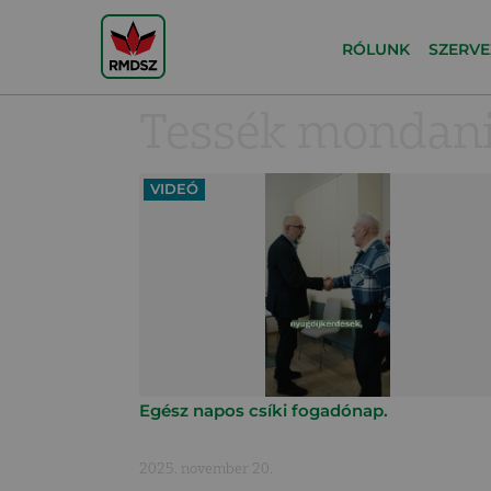
RÓLUNK
SZERVE
Tessék mondani
VIDEÓ
Egész napos csíki fogadónap.
2025. november 20.