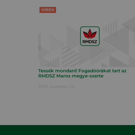
HÍREK
Tessék mondani! Fogadóórákat tart az
RMDSZ Maros megye-szerte
2025. november 14.