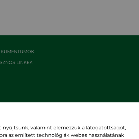
KUMENTUMOK
SZNOS LINKEK
 nyújtsunk, valamint elemezzük a látogatottságot,
mbra az említett technológiák webes használatának