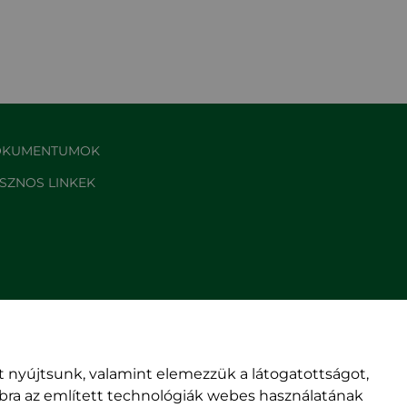
KUMENTUMOK
SZNOS LINKEK
 nyújtsunk, valamint elemezzük a látogatottságot,
mbra az említett technológiák webes használatának