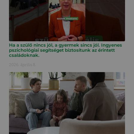
Ha a szülő nincs jól, a gyermek sincs jól. Ingyenes
pszichológiai segítséget biztosítunk az érintett
családoknak.
2026. április 8.