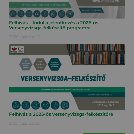
Felhívás – Indul a jelentkezés a 2026-os
Versenyvizsga-felkészítő programra
2026. március 12.
Felhívás a 2025-ös versenyvizsga-felkészítőre
2025. március 26.