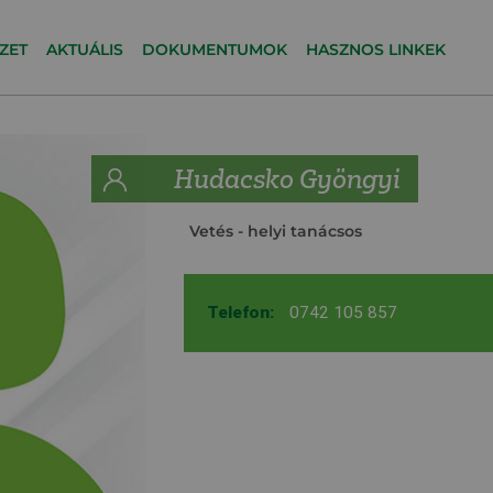
ZET
AKTUÁLIS
DOKUMENTUMOK
HASZNOS LINKEK
Hudacsko Gyöngyi
Vetés
- helyi tanácsos
Telefon:
0742 105 857