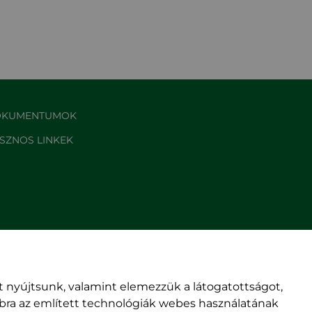
KUMENTUMOK
SZNOS LINKEK
 nyújtsunk, valamint elemezzük a látogatottságot,
mbra az említett technológiák webes használatának