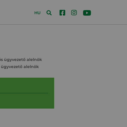
HU
lős ügyvezető alelnök
s ügyvezető alelnök