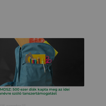
MDSZ: 500 ezer diák kapta meg az idei
anévre szóló tanszertámogatást
025. november 27.