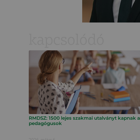
kapcsolódó
RMDSZ: 1500 lejes szakmai utalványt kapnak a
pedagógusok
2026. május 6.