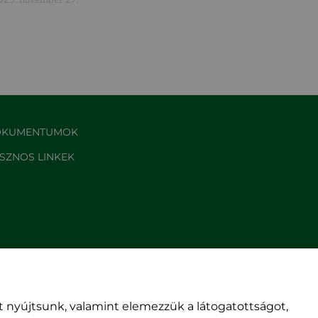
KUMENTUMOK
SZNOS LINKEK
 nyújtsunk, valamint elemezzük a látogatottságot,