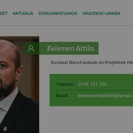
ZET
AKTUÁLIS
DOKUMENTUMOK
HASZNOS LINKEK
Kelemen Attila
Európai Beruházások és Projektek Mi
Telefon:
0748 151 266
Email:
kelemenattila8686@gmail.