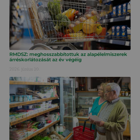
RMDSZ: meghosszabbítottuk az alapélelmiszerek
árréskorlátozását az év végéig
2026. június 10.