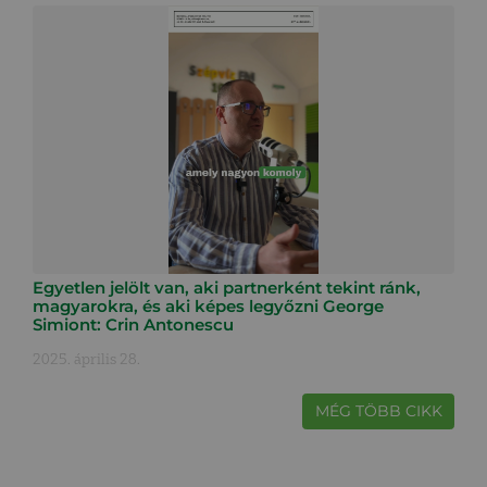
Egyetlen jelölt van, aki partnerként tekint ránk,
magyarokra, és aki képes legyőzni George
Simiont: Crin Antonescu
2025. április 28.
MÉG TÖBB CIKK