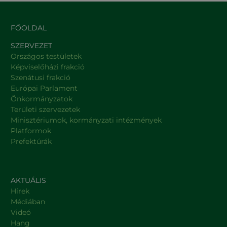
FŐOLDAL
SZERVEZET
Országos testületek
Képviselőházi frakció
Szenátusi frakció
Európai Parlament
Önkormányzatok
Területi szervezetek
Minisztériumok, kormányzati intézmények
Platformok
Prefektúrák
AKTUÁLIS
Hírek
Médiában
Videó
Hang