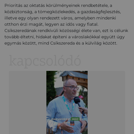
Prioritás az oktatás körülményeinek rendbetétele, a
közbiztonság, a tömegközlekedés, a gazdaságfejlesztés,
illetve egy olyan rendezett város, amelyben mindenki
otthon érzi magát, legyen az idős vagy fiatal.
Csíkszeredának rendkívüli közösségi élete van, ezt is célunk
tovább éltetni, hidakat építeni a városlakókkal együtt úgy
egymás között, mind Csíkszereda és a külvilág között.
kapcsolódó