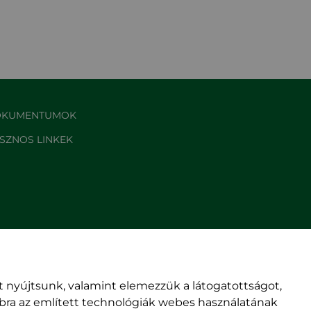
KUMENTUMOK
SZNOS LINKEK
 nyújtsunk, valamint elemezzük a látogatottságot,
mbra az említett technológiák webes használatának