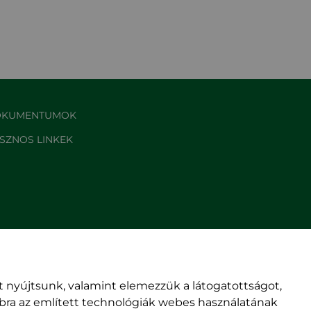
KUMENTUMOK
SZNOS LINKEK
 nyújtsunk, valamint elemezzük a látogatottságot,
mbra az említett technológiák webes használatának