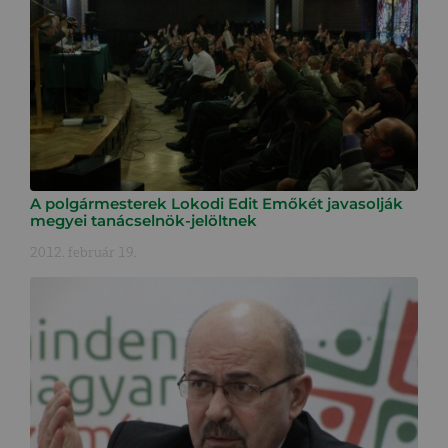
A polgármesterek Lokodi Edit Emőkét javasolják
megyei tanácselnök-jelöltnek
2012. február 19.