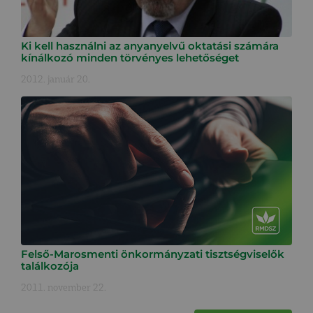
Ki kell használni az anyanyelvű oktatási számára
kínálkozó minden törvényes lehetőséget
2012. január 20.
Felső-Marosmenti önkormányzati tisztségviselők
találkozója
2011. november 22.