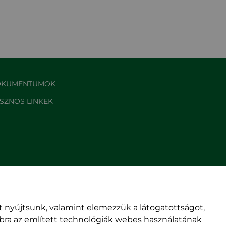
KUMENTUMOK
SZNOS LINKEK
 nyújtsunk, valamint elemezzük a látogatottságot,
mbra az említett technológiák webes használatának