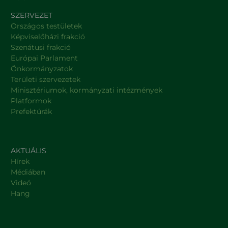
SZERVEZET
Országos testületek
Képviselőházi frakció
Szenátusi frakció
Európai Parlament
Önkormányzatok
Területi szervezetek
Minisztériumok, kormányzati intézmények
Platformok
Prefektúrák
AKTUÁLIS
Hírek
Médiában
Videó
Hang