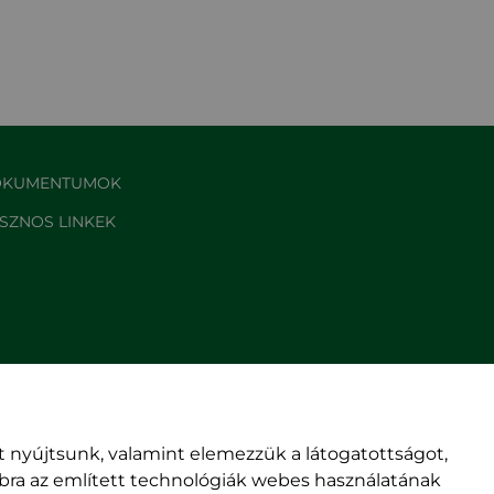
KUMENTUMOK
SZNOS LINKEK
 nyújtsunk, valamint elemezzük a látogatottságot,
mbra az említett technológiák webes használatának