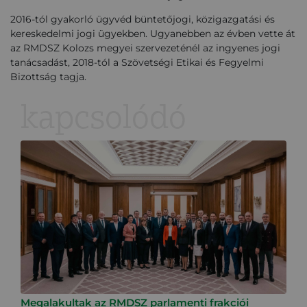
2016-tól gyakorló ügyvéd büntetőjogi, közigazgatási és
kereskedelmi jogi ügyekben. Ugyanebben az évben vette át
az RMDSZ Kolozs megyei szervezeténél az ingyenes jogi
tanácsadást, 2018-tól a Szövetségi Etikai és Fegyelmi
Bizottság tagja.
kapcsolódó
Megalakultak az RMDSZ parlamenti frakciói