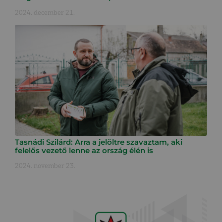
2024. december 21.
Tasnádi Szilárd: Arra a jelöltre szavaztam, aki
felelős vezető lenne az ország élén is
2024. november 23.