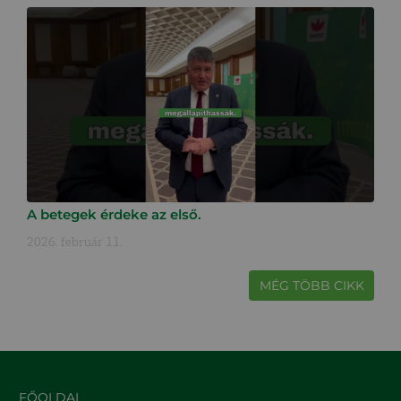
A betegek érdeke az első.
2026. február 11.
MÉG TÖBB CIKK
FŐOLDAL