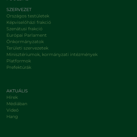
SZERVEZET
Országos testületek
Képviselőházi frakció
Szenátusi frakció
Európai Parlament
Önkormányzatok
Területi szervezetek
Minisztériumok, kormányzati intézmények
Platformok
Prefektúrák
AKTUÁLIS
Hírek
Médiában
Videó
Hang