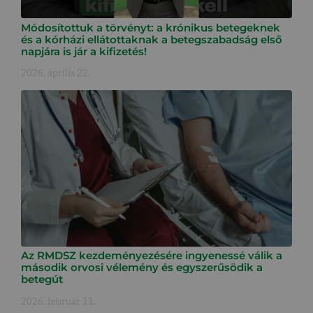
Módosítottuk a törvényt: a krónikus betegeknek
és a kórházi ellátottaknak a betegszabadság első
napjára is jár a kifizetés!
2026. április 22.
Az RMDSZ kezdeményezésére ingyenessé válik a
második orvosi vélemény és egyszerűsödik a
betegút
2026. február 11.