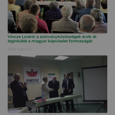
Vincze Loránt: a szórványközösségek érzik át
leginkább a magyar képviselet fontosságát
2024. május 14.