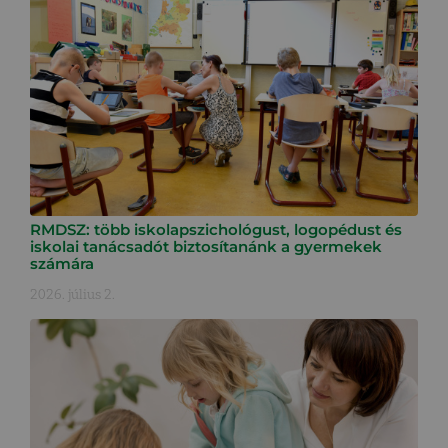
RMDSZ: több iskolapszichológust, logopédust és
iskolai tanácsadót biztosítanánk a gyermekek
számára
2026. július 2.