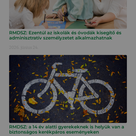
RMDSZ: Ezentúl az iskolák és óvodák kisegítő és
adminisztratív személyzetet alkalmazhatnak
2026. június 24.
RMDSZ: a 14 év alatti gyerekeknek is helyük van a
biztonságos kerékpáros eseményeken