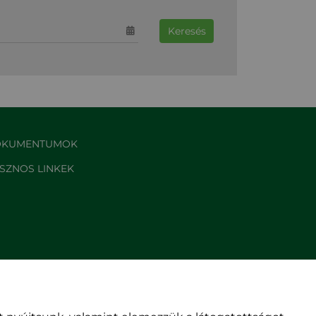
Keresés
KUMENTUMOK
SZNOS LINKEK