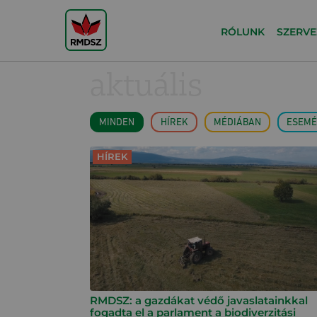
RÓLUNK
SZERVE
aktuális
MINDEN
HÍREK
MÉDIÁBAN
ESEMÉ
HÍREK
RMDSZ: a gazdákat védő javaslatainkkal
fogadta el a parlament a biodiverzitási