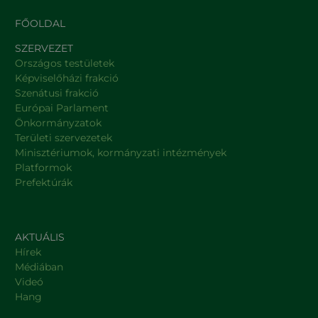
FŐOLDAL
SZERVEZET
Országos testületek
Képviselőházi frakció
Szenátusi frakció
Európai Parlament
Önkormányzatok
Területi szervezetek
Minisztériumok, kormányzati intézmények
Platformok
Prefektúrák
AKTUÁLIS
Hírek
Médiában
Videó
Hang