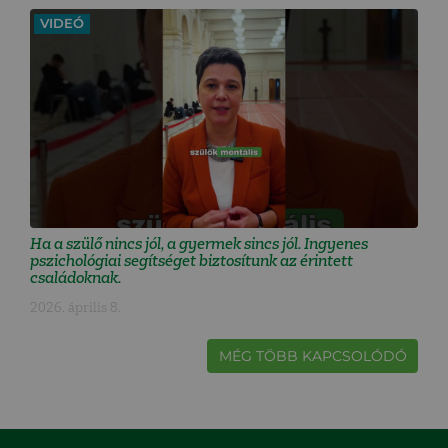
VIDEÓ
Ha a szülő nincs jól, a gyermek sincs jól. Ingyenes
pszichológiai segítséget biztosítunk az érintett
családoknak.
2026. április 8.
MÉG TÖBB KAPCSOLÓDÓ