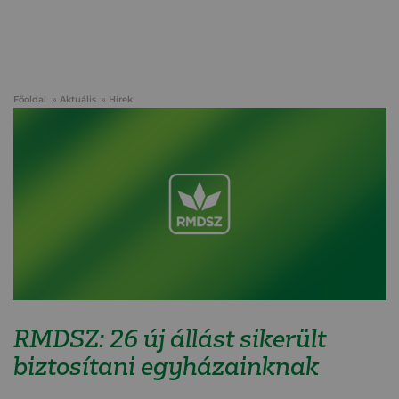
Főoldal
Aktuális
Hírek
RMDSZ: 26 új állást sikerült
biztosítani egyházainknak