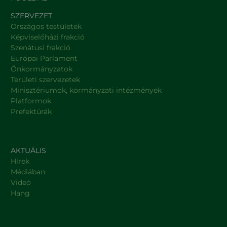
SZERVEZET
Országos testületek
Képviselőházi frakció
Szenátusi frakció
Európai Parlament
Önkormányzatok
Területi szervezetek
Minisztériumok, kormányzati intézmények
Platformok
Prefektúrák
AKTUÁLIS
Hírek
Médiában
Videó
Hang