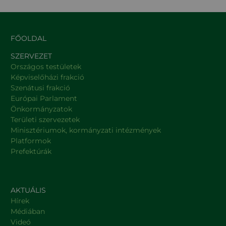
FŐOLDAL
SZERVEZET
Országos testületek
Képviselőházi frakció
Szenátusi frakció
Európai Parlament
Önkormányzatok
Területi szervezetek
Minisztériumok, kormányzati intézmények
Platformok
Prefektúrák
AKTUÁLIS
Hírek
Médiában
Videó