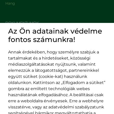
Hang
DOKUMENTUMOK
Az Ön adatainak védelme
HASZNOS LINKEK
fontos számunkra!
Annak érdekében, hogy személyre szabjuk a
tartalmakat és a hirdetéseket, közösségi
Impresszum
médiaszolgáltatásokat nyújtsunk, valamint
Adatvédelmi szabályzat
elemezzük a látogatottságot, partnereinkkel
EPP program
együtt sütiket (cookie-kat) használunk
400029 Kolozsvár,
400489 Kolozsvár,
oldalunkon. Kattintson az „Elfogadom a sütiket”
Fürdő (Card. Iuliu Hossu) utca, 41.
Majális utca, 60.
gombra az említett technológiák webes
szám
szám
használatának elfogadásához. A beállításai csak
tel/fax:
0723 250 321
tel/fax:
0264 590 758
erre a weboldalra érvényesek. Erre a webhelyre
email:
office@rmdsz.ro
email:
office@rmdsz.ro
visszatérve, vagy az adatvédelmi szabályzatunk
segítségével bármikor megváltoztathatja a